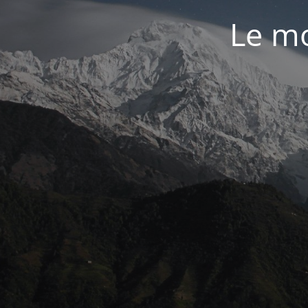
Le mo