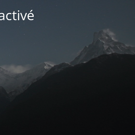
activé