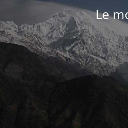
Le mo