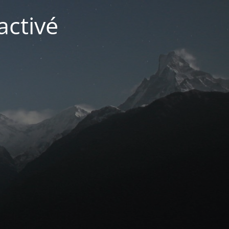
activé