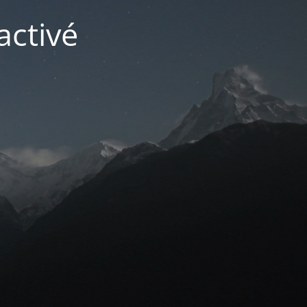
activé