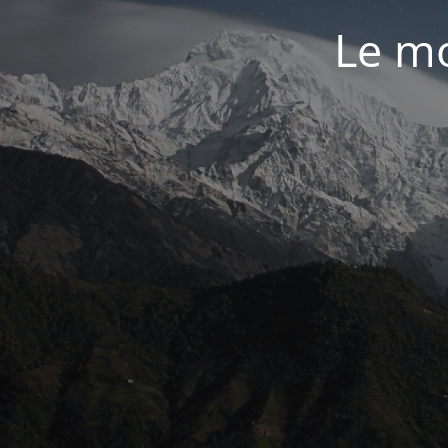
Le mo