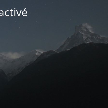
activé