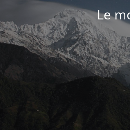
Le mo