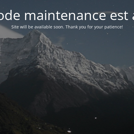
de maintenance est 
Site will be available soon. Thank you for your patience!