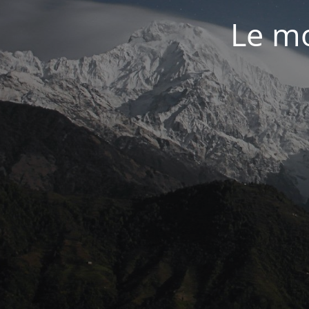
Le mo