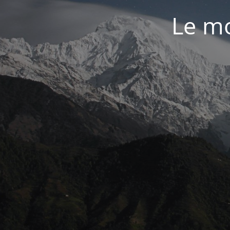
Le mo