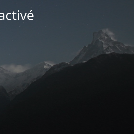
activé