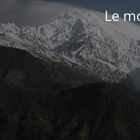
Le mo