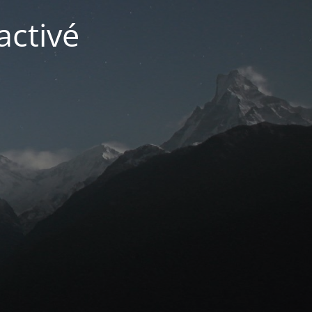
activé